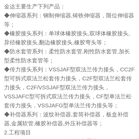
金达主要生产下列产品：
◆伸缩器系列：钢制伸缩器,铸铁伸缩器，限位伸缩器
等；
◆橡胶接头系列：单球体橡胶接头,双球体橡胶接头,
异径橡胶接头,翻边橡胶接头,橡胶弯头等；
◆防水套管系列：柔性防水套管,刚性防水套管,加长
型柔性防水套管等；
◆传力接头系列：VSSJAF型双法兰传力接头，CC2F
型可拆式双法兰松套传力接头，C2F型双法兰松套传
力接头，C2F/VSSJAF型双法兰传力接头，
VSSJAFC型可拆式双法兰传力接头，CF型单法兰松
套传力接头，VSSJAFG型单法兰传力接头等；
◆补偿器系列：波纹补偿器,套筒补偿器，板盒补偿
器,金属软管,橡胶补偿器,外压补偿器等；
2.工程项目