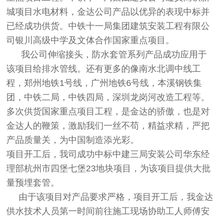
城项目水电材料，金达公司产品以优异的表现中标并
已经成功供货。中铁十一局集团建筑安装工程有限公
司银川高级中学及文体合作国家重点项目。
我公司伸缩接头，防水套管系列产品成功应用于
该项目给排水管线。还有更多的像南水北调中线工
程，郑州地铁1号线，广州地铁6号线，本溪钢铁集
团，中铁二局，中铁四局，深圳龙岗河改造工程等。
多次供货国家重点项目工程，是金达的骄傲，也是对
金达人的鞭策，激励我们一丝不苟，精益求精，严把
产品质量关，为中国制造添光彩。
项目开工后，我司成功中标中建三局安装公司华东经
理部杭州市四堡七堡23地块项目，为该项目提供大批
量预埋套管。
由于该项目对产品要求严格，项目开工后，我金达
供水技术人员第一时间前往施工现场协助工人师傅安