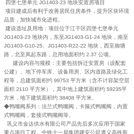
四堡七堡单元 JG1403-23 地块安置房项目
项目建成后有利于改善居民住房条件，提升区块环境
品质，加快城市化进程。
建设选址及用地：项目位于江干区四堡七堡单元
JG1403-23 地块内，东至JG1403-G1-24 地块，南至
JG1403-G10-25、JG1403-R22-22 地块，西至御塘
路，北至凤起东路，总用地面积约 2.37 公顷。
建设内容与规模：主要包括拆迁安置房（设配套
公建）、地下停车库、设备用房、区内道路及绿化工
程等，总建筑面积约 99753 平方米（含不计容架空层
面积 2110 平方米），其中地上建筑面积约 59235平
方米，地下建筑面积约 38408 平方米。
◆鸭嘴阀系列：法兰式鸭嘴阀，卡箍式鸭嘴阀，内置
式鸭嘴阀，套接式鸭嘴阀等。
巩义市金达供水有限公司产品先后多次应用于国家
重点项目工程。中铁十一局集团建安公司遵义高铁新