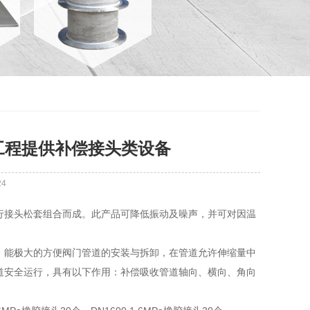
工程提供补偿接头类设备
24
行接头松套组合而成。此产品可降低振动及噪声，并可对因温
，能极大的方便阀门管道的安装与拆卸，在管道允许伸缩量中
道安全运行，具有以下作用：补偿吸收管道轴向、横向、角向