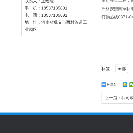
重点项目工程，
联系人：王经理
手 机：18537135891
严格按照国家标
电 话：18537135891
订购热线0371-64
地 址：河南省巩义市西村管道工
业园区
标签：
全部
分享到：
上一篇：
我司