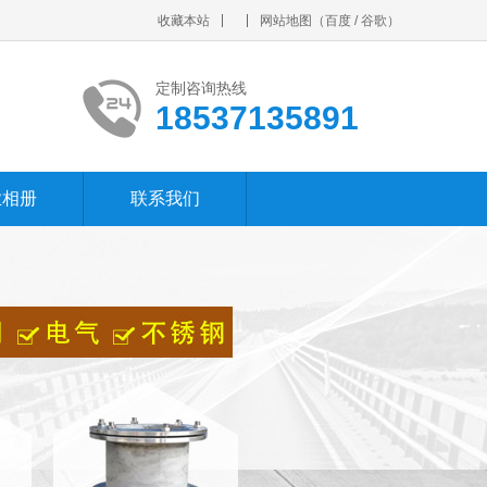
收藏本站
网站地图
（
百度
/
谷歌
）
定制咨询热线
18537135891
业相册
联系我们