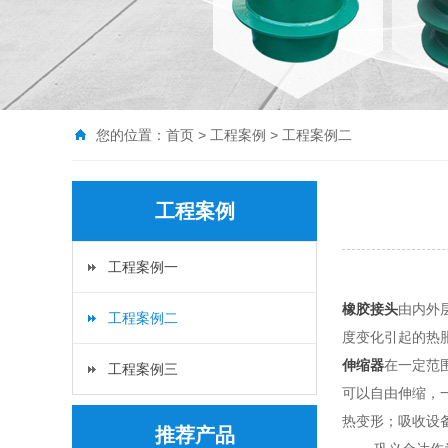
您的位置：
首页
>
工程案例
>
工程案例二
工程案例
工程案例一
橡胶接头
由内外
工程案例二
度变化引起的热
伸缩器
在一定范
工程案例三
可以自由伸缩，
热变形；吸收设
推荐产品