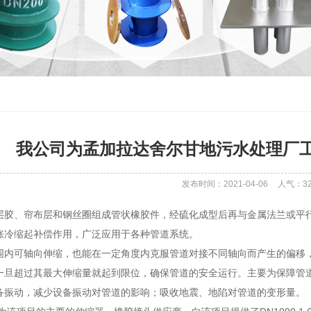
我公司为孟加拉达舍尔甘地污水处理厂
发布时间：2021-04-06
人气：
3
层胶、帘布层和钢丝圈组成管状橡胶件，经硫化成型后再与金属法兰或平
胀冷缩起补偿作用，广泛应用于各种管道系统。
围内可轴向伸缩，也能在一定角度内克服管道对接不同轴向而产生的偏移
一旦超过其最大伸缩量就起到限位，确保管道的安全运行。主要为保障管
备振动，减少设备振动对管道的影响；吸收地震、地陷对管道的变形量。