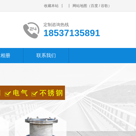
收藏本站
网站地图
（
百度
/
谷歌
）
定制咨询热线
18537135891
业相册
联系我们