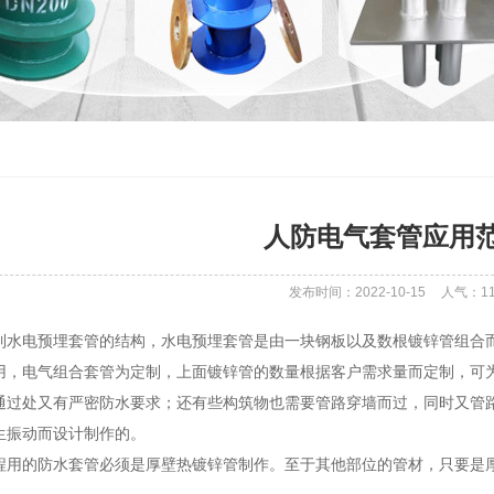
人防电气套管应用
发布时间：2022-10-15
人气：
1
到水电预埋套管的结构，水电预埋套管是由一块钢板以及数根镀锌管组合
用，电气组合套管为定制，上面镀锌管的数量根据客户需求量而定制，可为
通过处又有严密防水要求；还有些构筑物也需要管路穿墙而过，同时又管
生振动而设计制作的。
程用的防水套管必须是厚壁热镀锌管制作。至于其他部位的管材，只要是