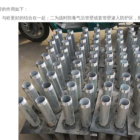
。
管的作用如下：
，与砼更好的结合在一起；‍二为战时防毒气沿管壁或套管壁渗入防护区，