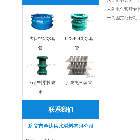
求，也必须遵守
人防电气预埋套
一为固定防松动
大口径防水套
02S404防水套
管…
管…
双密封柔性防
人防电气套管
水…
联系我们
巩义市金达供水材料有限公司