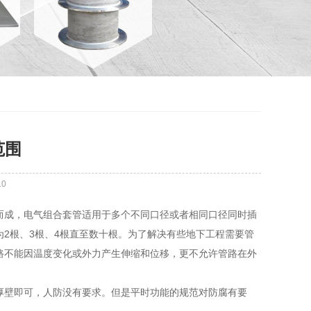
范围
10
而成，电气组合套管适用于多个不同口径或者相同口径同时插
2根、3根、4根直至数十根。为了解决有些地下工程需要管
路不能因温度变化或外力产生伸缩和位移，更不允许管路在外
厚壁即可，人防没有要求。但是平时功能的规范对防腐有要