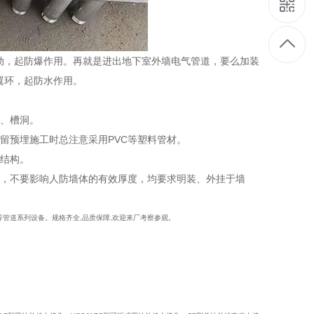
肋，起防爆作用。再就是进出地下室外墙电气管道，要么加装
翼环，起防水作用。
洞、槽洞。
留预埋施工时总注意采用PVC等塑料管材。
护结构。
装，不要影响人防墙体的有效厚度，均要求明装、外挂于墙
器等管道系列设备。规格齐全,品质保障,欢迎来厂考察参观。