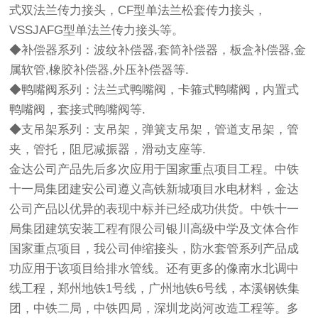
式双法兰传力接头，CF型单法兰松套传力接头，
VSSJAFG型单法兰传力接头等。
◆补偿器系列：波纹补偿器,套筒补偿器，板盒补偿器,金
属软管,橡胶补偿器,外压补偿器等.
◆鸭嘴阀系列：法兰式鸭嘴阀，卡箍式鸭嘴阀，内置式
鸭嘴阀，套接式鸭嘴阀等.
◆支吊架系列：支吊架，弹簧支吊架，管道支吊架，管
夹，管托，阻尼减振器，滑动支座等.
金达公司产品先后多次应用于国家重点项目工程。中铁
十一局集团建安公司遵义高铁新城项目水电材料，金达
公司产品以优异的表现中标并已经成功供货。中铁十一
局集团建筑安装工程有限公司银川高级中学及文体合作
国家重点项目，我公司伸缩接头，防水套管系列产品成
功应用于该项目给排水管线。还有更多的像南水北调中
线工程，郑州地铁1号线，广州地铁6号线，本溪钢铁集
团，中铁二局，中铁四局，深圳龙岗河改造工程等。多