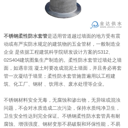
不锈钢柔性防水套管
是适用管道越过墙面的地方受有震
动或有严实防水规定的建筑物的五金管材，一般制造业
企业 是依据工程建筑科学院研发设计方案的S312、
02S404建筑图集生产制造的。柔性防水套管过墙处之墙
面，如遇非混 凝土时要改成混泥土墙面，并且务必将套
管一次凝结于墙里；柔性防水套管施普遍用以工程建
筑、化工厂、钢材 、饮用水、废水处理等企业。
不锈钢材料安全无毒，无腐蚀和渗出物，无异味或混浊
问题，不会对水质造成二次污染，保持水质纯净卫生，
卫生安全性达到完全保证。
不锈钢柔性防水套管
具有耐
腐蚀、增强强度、钢材变形不易破裂和环保性能，不易